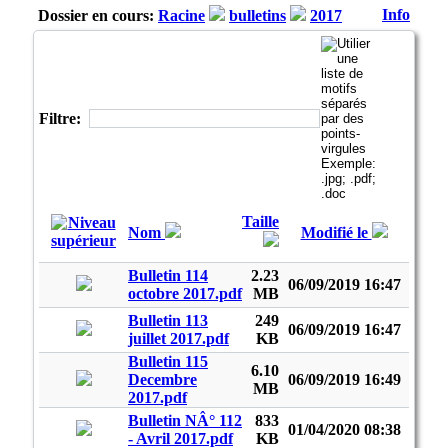
Info
Dossier en cours:
Racine
bulletins
2017
Filtre:
Taille
Nom
Modifié le
Bulletin 114
2.23
06/09/2019 16:47
octobre 2017.pdf
MB
Bulletin 113
249
06/09/2019 16:47
juillet 2017.pdf
KB
Bulletin 115
6.10
Decembre
06/09/2019 16:49
MB
2017.pdf
Bulletin NÂ° 112
833
01/04/2020 08:38
- Avril 2017.pdf
KB