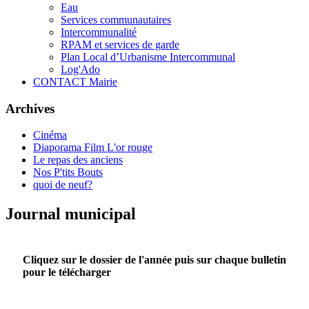
Eau
Services communautaires
Intercommunalité
RPAM et services de garde
Plan Local d’Urbanisme Intercommunal
Log'Ado
CONTACT Mairie
Archives
Cinéma
Diaporama Film L'or rouge
Le repas des anciens
Nos P'tits Bouts
quoi de neuf?
Journal municipal
Cliquez sur le dossier de l'année puis sur chaque bulletin
pour le télécharger