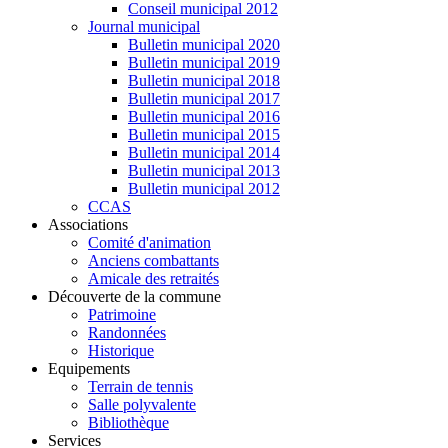
Conseil municipal 2012
Journal municipal
Bulletin municipal 2020
Bulletin municipal 2019
Bulletin municipal 2018
Bulletin municipal 2017
Bulletin municipal 2016
Bulletin municipal 2015
Bulletin municipal 2014
Bulletin municipal 2013
Bulletin municipal 2012
CCAS
Associations
Comité d'animation
Anciens combattants
Amicale des retraités
Découverte de la commune
Patrimoine
Randonnées
Historique
Equipements
Terrain de tennis
Salle polyvalente
Bibliothèque
Services