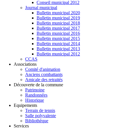
Conseil municipal 2012
Journal municipal
Bulletin municipal 2020
Bulletin municipal 2019
Bulletin municipal 2018
Bulletin municipal 2017
Bulletin municipal 2016
Bulletin municipal 2015
Bulletin municipal 2014
Bulletin municipal 2013
Bulletin municipal 2012
CCAS
Associations
Comité d'animation
Anciens combattants
Amicale des retraités
Découverte de la commune
Patrimoine
Randonnées
Historique
Equipements
Terrain de tennis
Salle polyvalente
Bibliothèque
Services