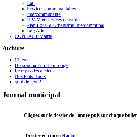
Eau
Services communautaires
Intercommunalité
RPAM et services de garde
Plan Local d’Urbanisme Intercommunal
Log'Ado
CONTACT Mairie
Archives
Cinéma
Diaporama Film L'or rouge
Le repas des anciens
Nos P'tits Bouts
quoi de neuf?
Journal municipal
Cliquez sur le dossier de l'année puis sur chaque bullet
Dossier en cours:
Racine