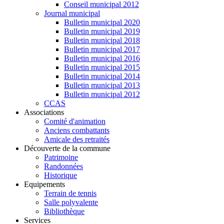
Conseil municipal 2012
Journal municipal
Bulletin municipal 2020
Bulletin municipal 2019
Bulletin municipal 2018
Bulletin municipal 2017
Bulletin municipal 2016
Bulletin municipal 2015
Bulletin municipal 2014
Bulletin municipal 2013
Bulletin municipal 2012
CCAS
Associations
Comité d'animation
Anciens combattants
Amicale des retraités
Découverte de la commune
Patrimoine
Randonnées
Historique
Equipements
Terrain de tennis
Salle polyvalente
Bibliothèque
Services