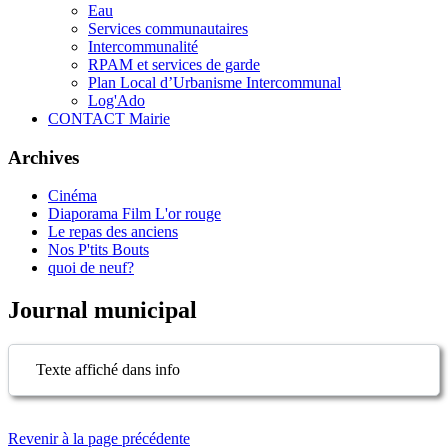
Eau
Services communautaires
Intercommunalité
RPAM et services de garde
Plan Local d’Urbanisme Intercommunal
Log'Ado
CONTACT Mairie
Archives
Cinéma
Diaporama Film L'or rouge
Le repas des anciens
Nos P'tits Bouts
quoi de neuf?
Journal municipal
Texte affiché dans info
Revenir à la page précédente