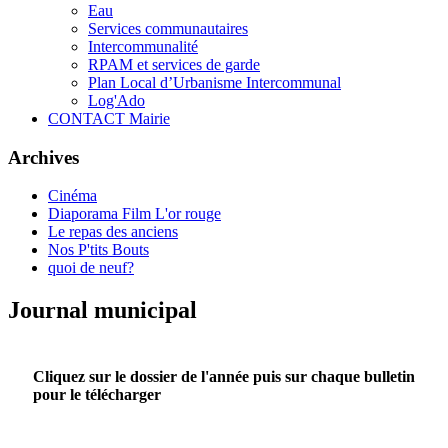
Eau
Services communautaires
Intercommunalité
RPAM et services de garde
Plan Local d’Urbanisme Intercommunal
Log'Ado
CONTACT Mairie
Archives
Cinéma
Diaporama Film L'or rouge
Le repas des anciens
Nos P'tits Bouts
quoi de neuf?
Journal municipal
Cliquez sur le dossier de l'année puis sur chaque bulletin
pour le télécharger