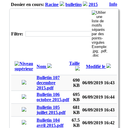
Info
Dossier en cours:
Racine
bulletins
2015
Filtre:
Taille
Nom
Modifié le
Bulletin 107
690
decembre
06/09/2019 16:43
KB
2015.pdf
Bulletin 106
695
06/09/2019 16:44
octobre 2015.pdf
KB
Bulletin 105
681
06/09/2019 16:43
juillet 2015.pdf
KB
Bulletin 104
67.5
06/09/2019 16:42
avril 2015.pdf
KB