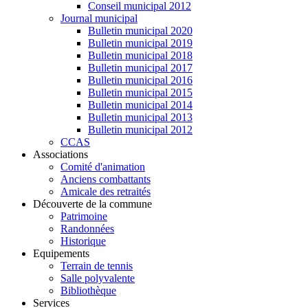
Conseil municipal 2012
Journal municipal
Bulletin municipal 2020
Bulletin municipal 2019
Bulletin municipal 2018
Bulletin municipal 2017
Bulletin municipal 2016
Bulletin municipal 2015
Bulletin municipal 2014
Bulletin municipal 2013
Bulletin municipal 2012
CCAS
Associations
Comité d'animation
Anciens combattants
Amicale des retraités
Découverte de la commune
Patrimoine
Randonnées
Historique
Equipements
Terrain de tennis
Salle polyvalente
Bibliothèque
Services