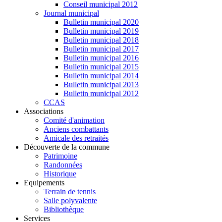
Conseil municipal 2012
Journal municipal
Bulletin municipal 2020
Bulletin municipal 2019
Bulletin municipal 2018
Bulletin municipal 2017
Bulletin municipal 2016
Bulletin municipal 2015
Bulletin municipal 2014
Bulletin municipal 2013
Bulletin municipal 2012
CCAS
Associations
Comité d'animation
Anciens combattants
Amicale des retraités
Découverte de la commune
Patrimoine
Randonnées
Historique
Equipements
Terrain de tennis
Salle polyvalente
Bibliothèque
Services