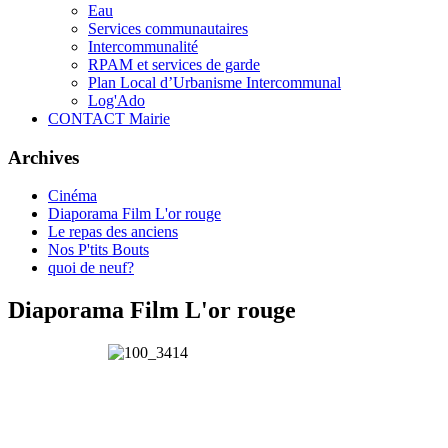
Eau
Services communautaires
Intercommunalité
RPAM et services de garde
Plan Local d’Urbanisme Intercommunal
Log'Ado
CONTACT Mairie
Archives
Cinéma
Diaporama Film L'or rouge
Le repas des anciens
Nos P'tits Bouts
quoi de neuf?
Diaporama Film L'or rouge