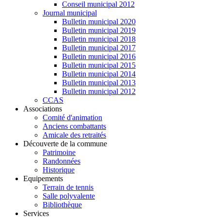
Conseil municipal 2012
Journal municipal
Bulletin municipal 2020
Bulletin municipal 2019
Bulletin municipal 2018
Bulletin municipal 2017
Bulletin municipal 2016
Bulletin municipal 2015
Bulletin municipal 2014
Bulletin municipal 2013
Bulletin municipal 2012
CCAS
Associations
Comité d'animation
Anciens combattants
Amicale des retraités
Découverte de la commune
Patrimoine
Randonnées
Historique
Equipements
Terrain de tennis
Salle polyvalente
Bibliothèque
Services