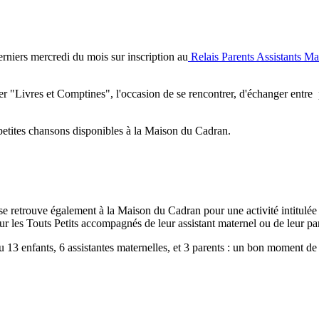
erniers mercredi du mois sur inscription au
Relais Parents Assistants Ma
 "Livres et Comptines", l'occasion de se rencontrer, d'échanger entre 
t petites chansons disponibles à la Maison du Cadran.
n se retrouve également à la Maison du Cadran pour une activité intitulé
our les Touts Petits accompagnés de leur assistant maternel ou de leur pa
13 enfants, 6 assistantes maternelles, et 3 parents : un bon moment de