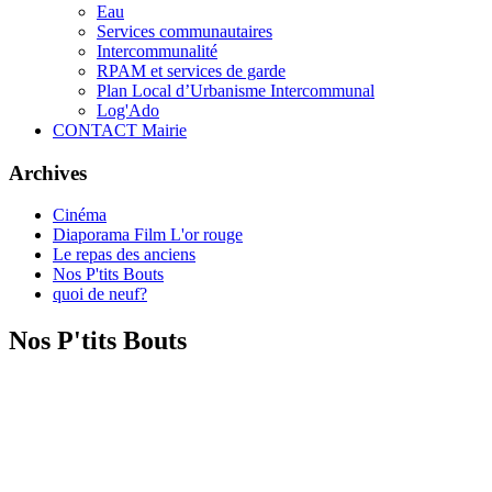
Eau
Services communautaires
Intercommunalité
RPAM et services de garde
Plan Local d’Urbanisme Intercommunal
Log'Ado
CONTACT Mairie
Archives
Cinéma
Diaporama Film L'or rouge
Le repas des anciens
Nos P'tits Bouts
quoi de neuf?
Nos P'tits Bouts