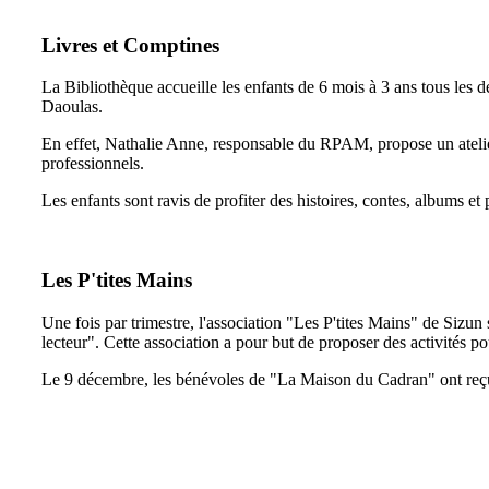
Livres et Comptines
La Bibliothèque accueille les enfants de 6 mois à 3 ans tous les d
Daoulas.
En effet, Nathalie Anne, responsable du RPAM, propose un atelier
professionnels.
Les enfants sont ravis de profiter des histoires, contes, albums e
Les P'tites Mains
Une fois par trimestre, l'association "Les P'tites Mains" de Sizu
lecteur". Cette association a pour but de proposer des activités p
Le 9 décembre, les bénévoles de "La Maison du Cadran" ont reçu 