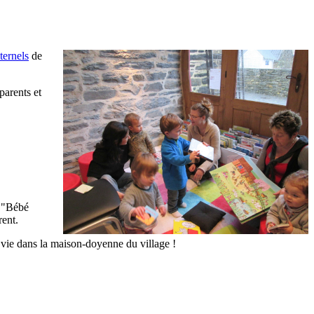
ternels
de
parents et
e "Bébé
rent.
 vie dans la maison-doyenne du village !