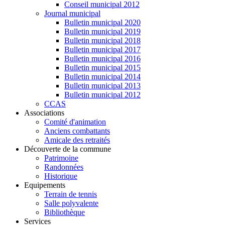
Conseil municipal 2012
Journal municipal
Bulletin municipal 2020
Bulletin municipal 2019
Bulletin municipal 2018
Bulletin municipal 2017
Bulletin municipal 2016
Bulletin municipal 2015
Bulletin municipal 2014
Bulletin municipal 2013
Bulletin municipal 2012
CCAS
Associations
Comité d'animation
Anciens combattants
Amicale des retraités
Découverte de la commune
Patrimoine
Randonnées
Historique
Equipements
Terrain de tennis
Salle polyvalente
Bibliothèque
Services