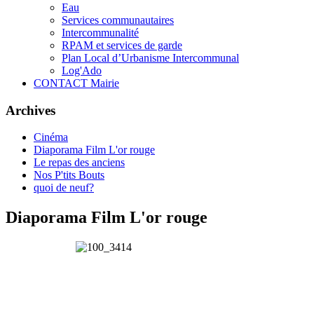
Eau
Services communautaires
Intercommunalité
RPAM et services de garde
Plan Local d’Urbanisme Intercommunal
Log'Ado
CONTACT Mairie
Archives
Cinéma
Diaporama Film L'or rouge
Le repas des anciens
Nos P'tits Bouts
quoi de neuf?
Diaporama Film L'or rouge