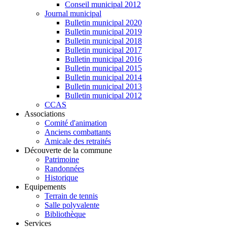
Conseil municipal 2012
Journal municipal
Bulletin municipal 2020
Bulletin municipal 2019
Bulletin municipal 2018
Bulletin municipal 2017
Bulletin municipal 2016
Bulletin municipal 2015
Bulletin municipal 2014
Bulletin municipal 2013
Bulletin municipal 2012
CCAS
Associations
Comité d'animation
Anciens combattants
Amicale des retraités
Découverte de la commune
Patrimoine
Randonnées
Historique
Equipements
Terrain de tennis
Salle polyvalente
Bibliothèque
Services