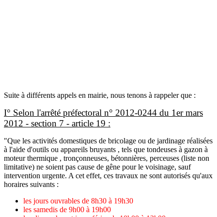
Suite à différents appels en mairie, nous tenons à rappeler que :
I° Selon l'arrêté préfectoral n° 2012-0244 du 1er mars
2012 - section 7 - article 19 :
"Que les activités domestiques de bricolage ou de jardinage réalisées
à l'aide d'outils ou appareils bruyants , tels que tondeuses à gazon à
moteur thermique , tronçonneuses, bétonnières, perceuses (liste non
limitative) ne soient pas cause de gêne pour le voisinage, sauf
intervention urgente. A cet effet, ces travaux ne sont autorisés qu'aux
horaires suivants :
les jours ouvrables de 8h30 à 19h30
les samedis de 9h00 à 19h00