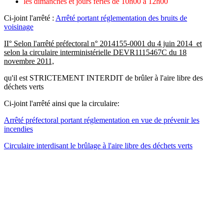
les dimanches et jours féries de 10h00 à 12h00
Ci-joint l'arrêté :
Arrêté portant réglementation des bruits de
voisinage
II° Selon l'arrêté préfectoral n° 2014155-0001 du 4 juin 2014 et
selon la circulaire interministérielle DEVR1115467C du 18
novembre 2011,
qu'il est STRICTEMENT INTERDIT de brûler à l'aire libre des
déchets verts
Ci-joint l'arrêté ainsi que la circulaire:
Arrêté préfectoral portant réglementation en vue de prévenir les
incendies
Circulaire interdisant le brûlage à l'aire libre des déchets verts