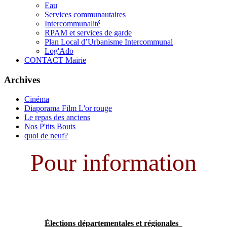
Eau
Services communautaires
Intercommunalité
RPAM et services de garde
Plan Local d’Urbanisme Intercommunal
Log'Ado
CONTACT Mairie
Archives
Cinéma
Diaporama Film L'or rouge
Le repas des anciens
Nos P'tits Bouts
quoi de neuf?
Pour information
Élections départementales et régionales