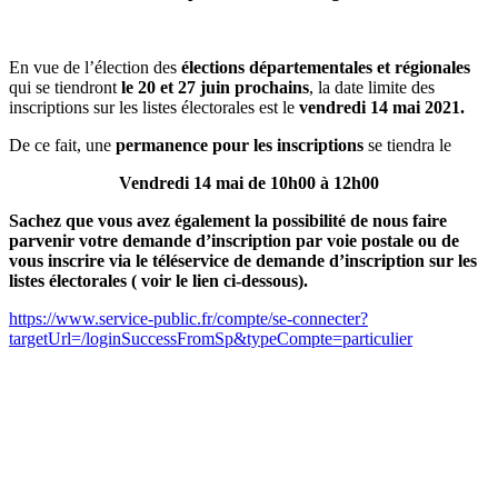
En vue de l’élection des
élections départementales et régionales
qui se tiendront
le 20 et 27 juin prochains
, la date limite des
inscriptions sur les listes électorales est le
vendredi 14 mai 2021.
De ce fait, une
permanence pour les inscriptions
se tiendra le
Vendredi 14 mai de 10h00 à 12h00
Sachez que vous avez également la possibilité de nous faire
parvenir votre demande d’inscription par voie postale ou de
vous inscrire via le téléservice de demande d’inscription sur les
listes électorales ( voir le lien ci-dessous).
https://www.service-public.fr/compte/se-connecter?
targetUrl=/loginSuccessFromSp&typeCompte=particulier