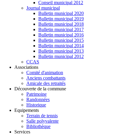
Conseil municipal 2012
Journal municipal
Bulletin municipal 2020
Bulletin municipal 2019
Bulletin municipal 2018
Bulletin municipal 2017
Bulletin municipal 2016
Bulletin municipal 2015
Bulletin municipal 2014
Bulletin municipal 2013
Bulletin municipal 2012
CCAS
Associations
Comité d'animation
Anciens combattants
Amicale des retraités
Découverte de la commune
Patrimoine
Randonnées
Historique
Equipements
Terrain de tennis
Salle polyvalente
Bibliothèque
Services