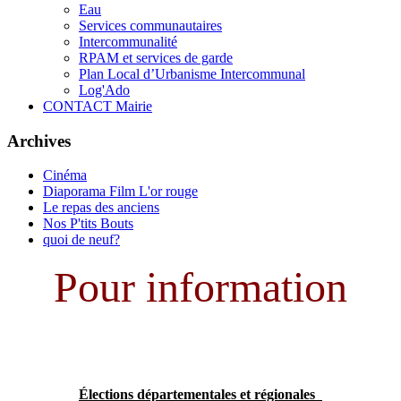
Eau
Services communautaires
Intercommunalité
RPAM et services de garde
Plan Local d’Urbanisme Intercommunal
Log'Ado
CONTACT Mairie
Archives
Cinéma
Diaporama Film L'or rouge
Le repas des anciens
Nos P'tits Bouts
quoi de neuf?
Pour information
Élections départementales et régionales