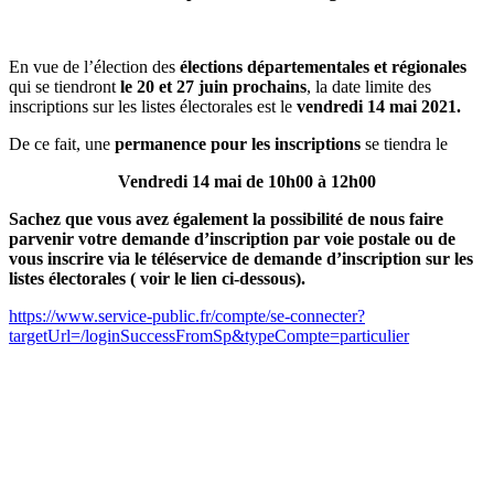
En vue de l’élection des
élections départementales et régionales
qui se tiendront
le 20 et 27 juin prochains
, la date limite des
inscriptions sur les listes électorales est le
vendredi 14 mai 2021.
De ce fait, une
permanence pour les inscriptions
se tiendra le
Vendredi 14 mai de 10h00 à 12h00
Sachez que vous avez également la possibilité de nous faire
parvenir votre demande d’inscription par voie postale ou de
vous inscrire via le téléservice de demande d’inscription sur les
listes électorales ( voir le lien ci-dessous).
https://www.service-public.fr/compte/se-connecter?
targetUrl=/loginSuccessFromSp&typeCompte=particulier