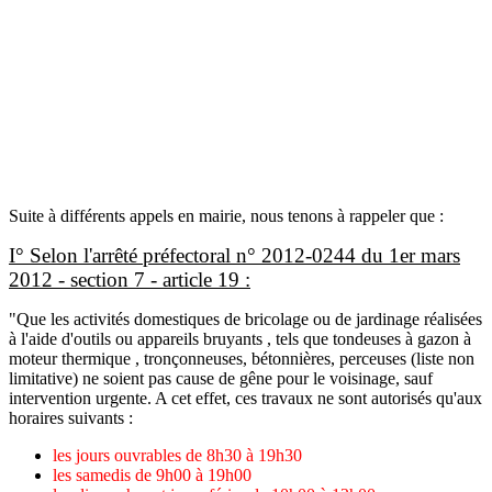
Suite à différents appels en mairie, nous tenons à rappeler que :
I° Selon l'arrêté préfectoral n° 2012-0244 du 1er mars
2012 - section 7 - article 19 :
"Que les activités domestiques de bricolage ou de jardinage réalisées
à l'aide d'outils ou appareils bruyants , tels que tondeuses à gazon à
moteur thermique , tronçonneuses, bétonnières, perceuses (liste non
limitative) ne soient pas cause de gêne pour le voisinage, sauf
intervention urgente. A cet effet, ces travaux ne sont autorisés qu'aux
horaires suivants :
les jours ouvrables de 8h30 à 19h30
les samedis de 9h00 à 19h00