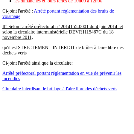
les dimanches et jours féries de 10h00 à 12h00
Ci-joint l'arrêté :
Arrêté portant réglementation des bruits de
voisinage
II° Selon l'arrêté préfectoral n° 2014155-0001 du 4 juin 2014 et
selon la circulaire interministérielle DEVR1115467C du 18
novembre 2011,
qu'il est STRICTEMENT INTERDIT de brûler à l'aire libre des
déchets verts
Ci-joint l'arrêté ainsi que la circulaire:
Arrêté préfectoral portant réglementation en vue de prévenir les
incendies
Circulaire interdisant le brûlage à l'aire libre des déchets verts