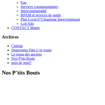
Eau
Services communautaires
Intercommunalité
RPAM et services de garde
Plan Local d’Urbanisme Intercommunal
Log'Ado
CONTACT Mairie
Archives
Cinéma
Diaporama Film L'or rouge
Le repas des anciens
Nos P'tits Bouts
quoi de neuf?
Nos P'tits Bouts