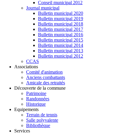
Conseil municipal 2012
Journal municipal
Bulletin municipal 2020
Bulletin municipal 2019
Bulletin municipal 2018
Bulletin municipal 2017
Bulletin municipal 2016
Bulletin municipal 2015
Bulletin municipal 2014
Bulletin municipal 2013
Bulletin municipal 2012
CCAS
Associations
Comité d'animation
Anciens combattants
Amicale des retraités
Découverte de la commune
Patrimoine
Randonnées
Historique
Equipements
Terrain de tennis
Salle polyvalente
Bibliothèque
Services