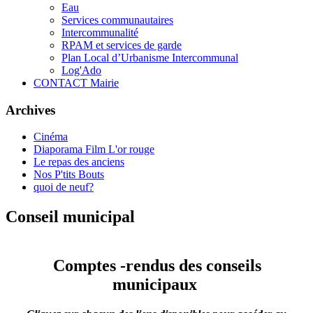
Eau
Services communautaires
Intercommunalité
RPAM et services de garde
Plan Local d’Urbanisme Intercommunal
Log'Ado
CONTACT Mairie
Archives
Cinéma
Diaporama Film L'or rouge
Le repas des anciens
Nos P'tits Bouts
quoi de neuf?
Conseil municipal
Comptes -rendus des conseils
municipaux