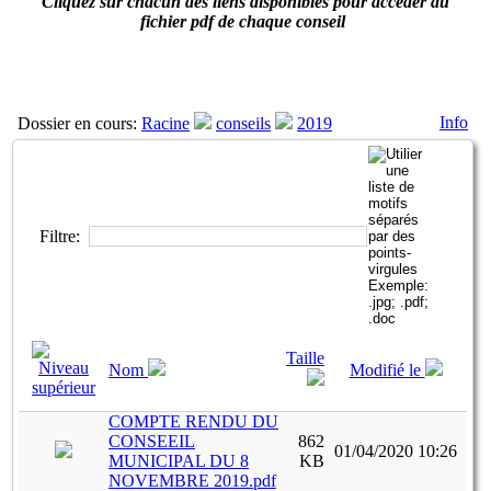
Cliquez sur chacun des liens disponibles pour accéder au
fichier pdf de chaque conseil
Info
Dossier en cours:
Racine
conseils
2019
Filtre:
Taille
Nom
Modifié le
COMPTE RENDU DU
CONSEEIL
862
01/04/2020 10:26
MUNICIPAL DU 8
KB
NOVEMBRE 2019.pdf