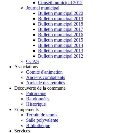
Conseil municipal 2012
Journal municipal
Bulletin municipal 2020
Bulletin municipal 2019
Bulletin municipal 2018
Bulletin municipal 2017
Bulletin municipal 2016
Bulletin municipal 2015
Bulletin municipal 2014
Bulletin municipal 2013
Bulletin municipal 2012
CCAS
Associations
Comité d'animation
Anciens combattants
Amicale des retraités
Découverte de la commune
Patrimoine
Randonnées
Historique
Equipements
Terrain de tennis
Salle polyvalente
Bibliothèque
Services