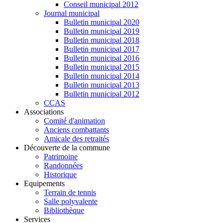
Conseil municipal 2012
Journal municipal
Bulletin municipal 2020
Bulletin municipal 2019
Bulletin municipal 2018
Bulletin municipal 2017
Bulletin municipal 2016
Bulletin municipal 2015
Bulletin municipal 2014
Bulletin municipal 2013
Bulletin municipal 2012
CCAS
Associations
Comité d'animation
Anciens combattants
Amicale des retraités
Découverte de la commune
Patrimoine
Randonnées
Historique
Equipements
Terrain de tennis
Salle polyvalente
Bibliothèque
Services