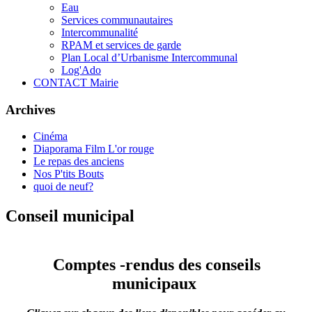
Eau
Services communautaires
Intercommunalité
RPAM et services de garde
Plan Local d’Urbanisme Intercommunal
Log'Ado
CONTACT Mairie
Archives
Cinéma
Diaporama Film L'or rouge
Le repas des anciens
Nos P'tits Bouts
quoi de neuf?
Conseil municipal
Comptes -rendus des conseils
municipaux