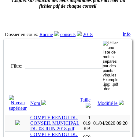
Cliquez sur chacun des liens disponibles pour accéder au
fichier pdf de chaque conseil
Info
Dossier en cours:
Racine
conseils
2018
Filtre:
Taille
Nom
Modifié le
COMPTE RENDU DU
1
CONSEIL MUNICIPAL
019
01/04/2020 09:20
DU 08 JUIN 2018.pdf
KB
COMPTE RENDU DU