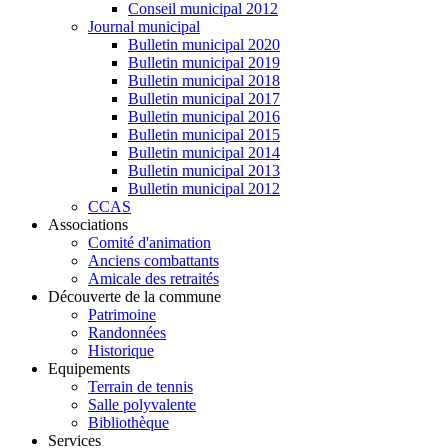
Conseil municipal 2012
Journal municipal
Bulletin municipal 2020
Bulletin municipal 2019
Bulletin municipal 2018
Bulletin municipal 2017
Bulletin municipal 2016
Bulletin municipal 2015
Bulletin municipal 2014
Bulletin municipal 2013
Bulletin municipal 2012
CCAS
Associations
Comité d'animation
Anciens combattants
Amicale des retraités
Découverte de la commune
Patrimoine
Randonnées
Historique
Equipements
Terrain de tennis
Salle polyvalente
Bibliothèque
Services