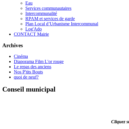
Eau
Services communautaires
Intercommunalité
RPAM et services de garde
Plan Local d’Urbanisme Intercommunal
Log'Ado
CONTACT Mairie
Archives
Cinéma
Diaporama Film L'or rouge
Le repas des anciens
Nos P'tits Bouts
quoi de neuf?
Conseil municipal
Cliquez s