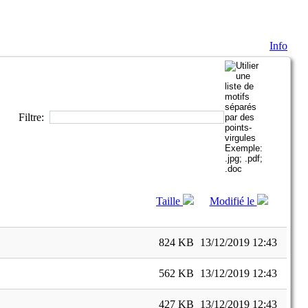
Info
Filtre:
Taille
Modifié le
824 KB
13/12/2019 12:43
562 KB
13/12/2019 12:43
427 KB
13/12/2019 12:43