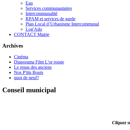
Eau
Services communautaires
Intercommunalité
RPAM et services de garde
Plan Local d’Urbanisme Intercommunal
Log'Ado
CONTACT Mairie
Archives
Cinéma
Diaporama Film L'or rouge
Le repas des anciens
Nos P'tits Bouts
quoi de neuf?
Conseil municipal
Cliquez s