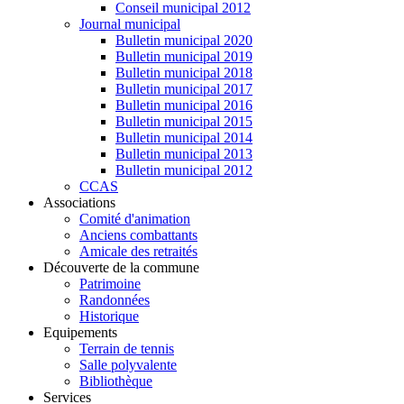
Conseil municipal 2012
Journal municipal
Bulletin municipal 2020
Bulletin municipal 2019
Bulletin municipal 2018
Bulletin municipal 2017
Bulletin municipal 2016
Bulletin municipal 2015
Bulletin municipal 2014
Bulletin municipal 2013
Bulletin municipal 2012
CCAS
Associations
Comité d'animation
Anciens combattants
Amicale des retraités
Découverte de la commune
Patrimoine
Randonnées
Historique
Equipements
Terrain de tennis
Salle polyvalente
Bibliothèque
Services